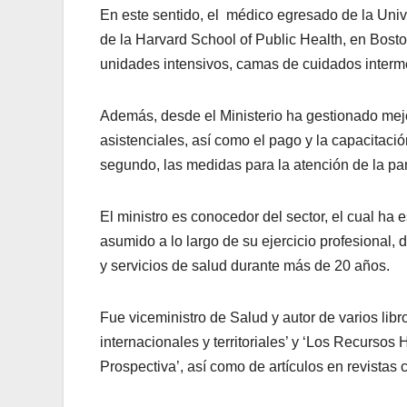
En este sentido, el médico egresado de la Uni
de la Harvard School of Public Health, en Bosto
unidades intensivos, camas de cuidados interme
Además, desde el Ministerio ha gestionado mejo
asistenciales, así como el pago y la capacitaci
segundo, las medidas para la atención de la p
El ministro es conocedor del sector, el cual ha
asumido a lo largo de su ejercicio profesiona
y servicios de salud durante más de 20 años.
Fue viceministro de Salud y autor de varios lib
internacionales y territoriales’ y ‘Los Recur
Prospectiva’, así como de artículos en revistas c