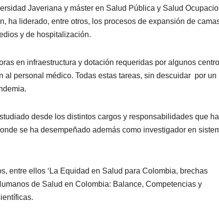
versidad Javeriana y máster en Salud Pública y Salud Ocupacio
n, ha liderado, entre otros, los procesos de expansión de cama
dios y de hospitalización.
ras en infraestructura y dotación requeridas por algunos centr
ón al personal médico. Todas estas tareas, sin descuidar por un
andemia.
 estudiado desde los distintos cargos y responsabilidades que ha
l, donde se ha desempeñado además como investigador en siste
ros, entre ellos ‘La Equidad en Salud para Colombia, brechas
sos Humanos de Salud en Colombia: Balance, Competencias y
ientíficas.