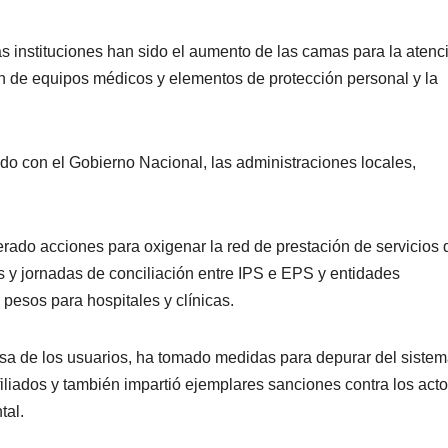
as instituciones han sido el aumento de las camas para la atenc
ón de equipos médicos y elementos de protección personal y la
do con el Gobierno Nacional, las administraciones locales,
rado acciones para oxigenar la red de prestación de servicios 
os y jornadas de conciliación entre IPS e EPS y entidades
e pesos para hospitales y clínicas.
sa de los usuarios, ha tomado medidas para depurar del siste
liados y también impartió ejemplares sanciones contra los act
tal.