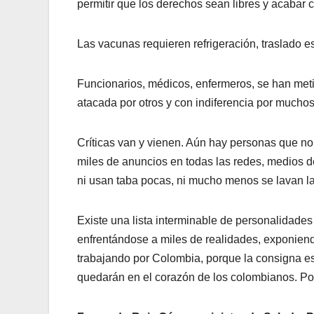
permitir que los derechos sean libres y acabar c
Las vacunas requieren refrigeración, traslado es
Funcionarios, médicos, enfermeros, se han metid
atacada por otros y con indiferencia por muchos
Críticas van y vienen. Aún hay personas que n
miles de anuncios en todas las redes, medios d
ni usan taba pocas, ni mucho menos se lavan l
Existe una lista interminable de personalidade
enfrentándose a miles de realidades, exponiend
trabajando por Colombia, porque la consigna es
quedarán en el corazón de los colombianos. Po