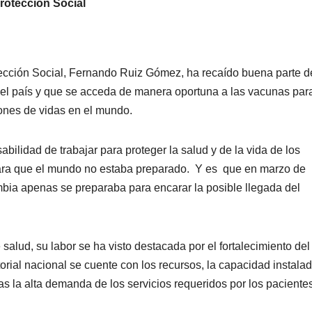
rotección Social
tección Social, Fernando Ruiz Gómez, ha recaído buena parte d
 el país y que se acceda de manera oportuna a las vacunas par
lones de vidas en el mundo.
bilidad de trabajar para proteger la salud y de la vida de los
ara que el mundo no estaba preparado. Y es que en marzo de
mbia apenas se preparaba para encarar la posible llegada del
 salud, su labor se ha visto destacada por el fortalecimiento del
orial nacional se cuente con los recursos, la capacidad instalad
ras la alta demanda de los servicios requeridos por los paciente