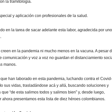
on la tramitología.
pecial y aplicación con profesionales de la salud.
o en la tarea de sacar adelante esta labor, agradecida por uno
.
o creen en la pandemia ni mucho menos en la vacuna. A pesar 
e comunicación y voz a voz no guardan el distanciamiento socia
as manos.
s que han laborado en esta pandemia, luchando contra el Covid
o sus vidas, trasladándose acá y allá, buscando soluciones y
 que “de esta salimos todos y salimos bien” y, desde luego,
r ahora presentamos esta lista de diez héroes colombianos.