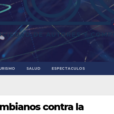
URISMO
SALUD
ESPECTACULOS
ombianos contra la