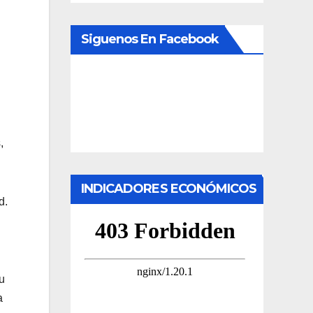
Siguenos En Facebook
,
INDICADORES ECONÓMICOS
d.
su
a