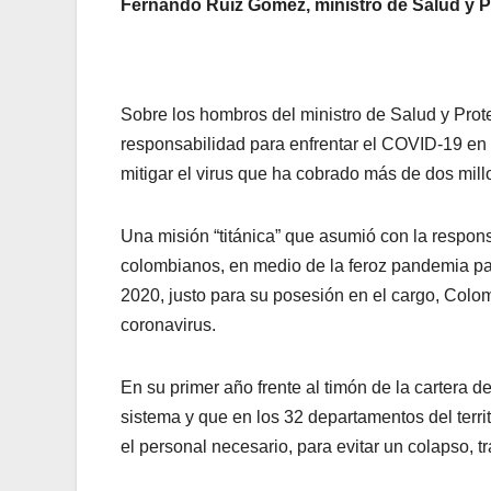
Fernando Ruiz Gómez, ministro de Salud y P
Sobre los hombros del ministro de Salud y Pro
responsabilidad para enfrentar el COVID-19 en
mitigar el virus que ha cobrado más de dos mil
Una misión “titánica” que asumió con la responsa
colombianos, en medio de la feroz pandemia p
2020, justo para su posesión en el cargo, Colo
coronavirus.
En su primer año frente al timón de la cartera de
sistema y que en los 32 departamentos del territ
el personal necesario, para evitar un colapso, t