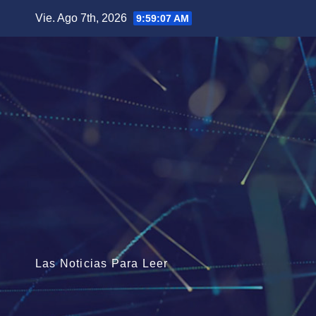
Saltar
Vie. Ago 7th, 2026
9:59:08 AM
al
contenido
Las Noticias Para Leer