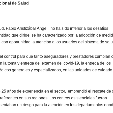
cional de Salud
, Fabio Aristizábal Ángel, no ha sido inferior a los desafíos
entidad que dirige, se ha caracterizado por la adopción de medid
e con oportunidad la atención a los usuarios del sistema de salu
y el control para que tanto aseguradores y prestadores cumplan 
on la toma y entrega del examen del covid-19, la entrega de los
édicos generales y especializados, en las unidades de cuidado
 25 años de experiencia en el sector, emprendió el rescate de 
 referentes en sus regiones. Los centros asistenciales fueron
esentaban un riesgo para la atención en los departamentos don