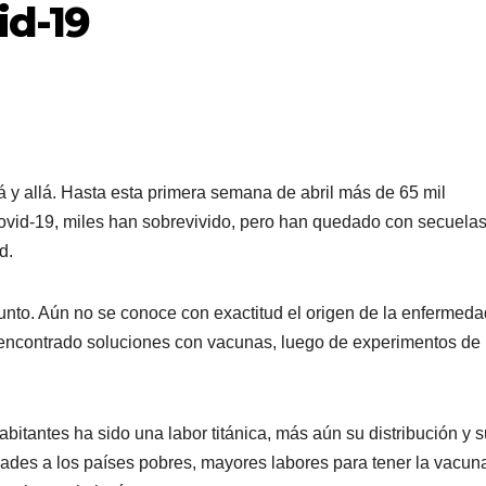
id-19
á y allá. Hasta esta primera semana de abril más de 65 mil
ovid-19, miles han sobrevivido, pero han quedado con secuelas
d.
nto. Aún no se conoce con exactitud el origen de la enfermeda
ncontrado soluciones con vacunas, luego de experimentos de
abitantes ha sido una labor titánica, más aún su distribución y 
ades a los países pobres, mayores labores para tener la vacun