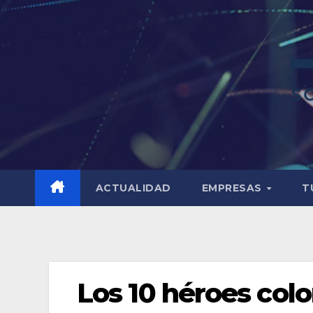
ACTUALIDAD
EMPRESAS
T
Los 10 héroes col