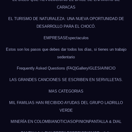
CARACAS
EL TURISMO DE NATURALEZA: UNA NUEVA OPORTUNIDAD DE
DESARROLLO PARA EL CHOCÓ.
EMPRESAS
Espectaculos
Estos son los pasos que debes dar todos los días, si tienes un trabajo
sedentario
Frequently Asked Questions (FAQ)
Gallery
IGLESIA
INICIO
LAS GRANDES CANCIONES SE ESCRIBEN EN SERVILLETAS.
MAS CATEGORIAS
MIL FAMILIAS HAN RECIBIDO AYUDAS DEL GRUPO LADRILLO
VERDE
MINERÍA EN COLOMBIA
NOTICIAS
OPINION
PANTALLA & DIAL