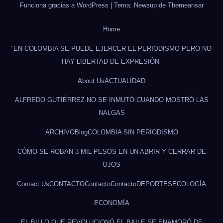
Funciona gracias a WordPress
|
Tema: Newsup de
Themeansar
Home
“EN COLOMBIA SE PUEDE EJERCER EL PERIODISMO PERO NO
HAY LIBERTAD DE EXPRESIÓN”
About Us
ACTUALIDAD
ALFREDO GUTIÉRREZ NO SE INMUTÓ CUANDO MOSTRÓ LAS
NALGAS
ARCHIVO
Blog
COLOMBIA SIN PERIODISMO
CÓMO SE ROBAN 3 MIL PESOS EN UN ABRIR Y CERRAR DE
OJOS
Contact Us
CONTACTO
Contacto
Contacto
DEPORTES
ECOLOGÍA
ECONOMÍA
EL BILLO QUE REVOLUCIONÓ EL BAILE SE ENAMORÓ DE