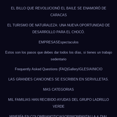
EL BILLO QUE REVOLUCIONÓ EL BAILE SE ENAMORÓ DE
CARACAS
EL TURISMO DE NATURALEZA: UNA NUEVA OPORTUNIDAD DE
DESARROLLO PARA EL CHOCÓ.
EMPRESAS
Espectaculos
Estos son los pasos que debes dar todos los días, si tienes un trabajo
sedentario
Frequently Asked Questions (FAQ)
Gallery
IGLESIA
INICIO
LAS GRANDES CANCIONES SE ESCRIBEN EN SERVILLETAS.
MAS CATEGORIAS
MIL FAMILIAS HAN RECIBIDO AYUDAS DEL GRUPO LADRILLO
VERDE
MINERÍA EN COLOMBIA
NOTICIAS
OPINION
PANTALLA & DIAL