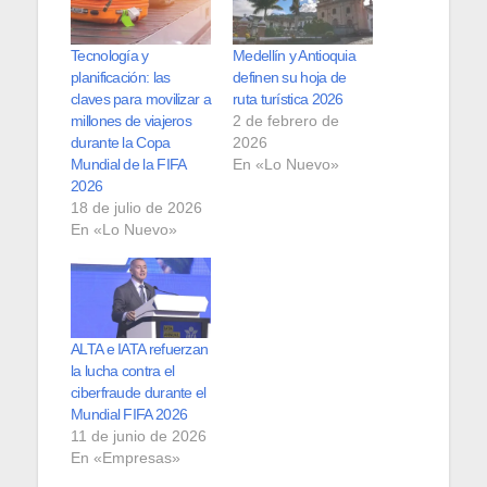
Tecnología y
Medellín y Antioquia
planificación: las
definen su hoja de
claves para movilizar a
ruta turística 2026
millones de viajeros
2 de febrero de
durante la Copa
2026
Mundial de la FIFA
En «Lo Nuevo»
2026
18 de julio de 2026
En «Lo Nuevo»
ALTA e IATA refuerzan
la lucha contra el
ciberfraude durante el
Mundial FIFA 2026
11 de junio de 2026
En «Empresas»