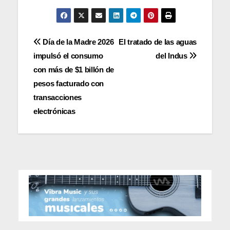
Navegación
Día de la Madre 2026
El tratado de las aguas
impulsó el consumo
del Indus
de
con más de $1 billón de
entradas
pesos facturado con
transacciones
electrónicas