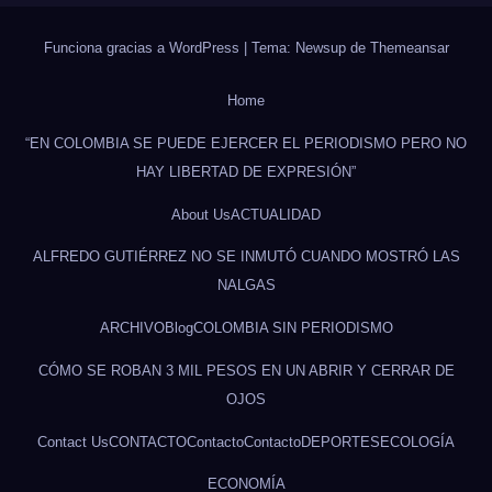
Funciona gracias a WordPress
|
Tema: Newsup de
Themeansar
Home
“EN COLOMBIA SE PUEDE EJERCER EL PERIODISMO PERO NO
HAY LIBERTAD DE EXPRESIÓN”
About Us
ACTUALIDAD
ALFREDO GUTIÉRREZ NO SE INMUTÓ CUANDO MOSTRÓ LAS
NALGAS
ARCHIVO
Blog
COLOMBIA SIN PERIODISMO
CÓMO SE ROBAN 3 MIL PESOS EN UN ABRIR Y CERRAR DE
OJOS
Contact Us
CONTACTO
Contacto
Contacto
DEPORTES
ECOLOGÍA
ECONOMÍA