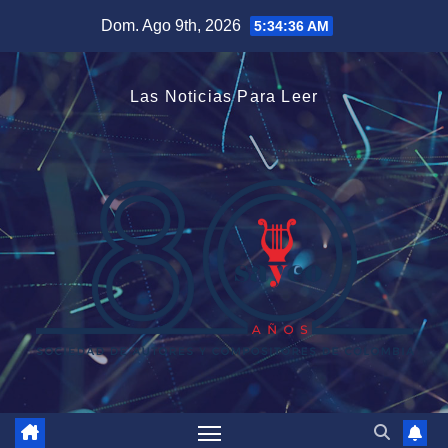
Saltar
Dom. Ago 9th, 2026
5:34:38 AM
al
contenido
Las Noticias Para Leer