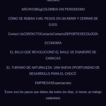
NALGAS
ARCHIVO
Blog
COLOMBIA SIN PERIODISMO
CÓMO SE ROBAN 3 MIL PESOS EN UN ABRIR Y CERRAR DE
OJOS
Contact Us
CONTACTO
Contacto
Contacto
DEPORTES
ECOLOGÍA
ECONOMÍA
EL BILLO QUE REVOLUCIONÓ EL BAILE SE ENAMORÓ DE
CARACAS
EL TURISMO DE NATURALEZA: UNA NUEVA OPORTUNIDAD DE
DESARROLLO PARA EL CHOCÓ.
EMPRESAS
Espectaculos
Estos son los pasos que debes dar todos los días, si tienes un trabajo
sedentario