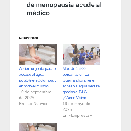
Relacionado
Acción urgente para el
Más de 1.500
acceso al agua
personas en La
potable en Colombia y
Guajira ahora tienen
en todo el mundo
acceso a agua segura
10 de septiembre
gracias a P&G
de 2025
y World Vision
En «Lo Nuevo»
19 de mayo de
2025
En «Empresas»