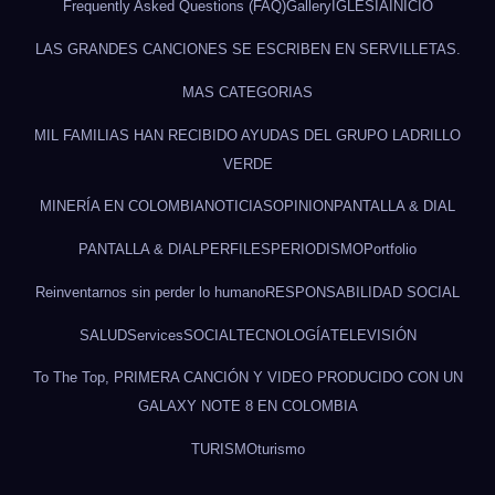
Frequently Asked Questions (FAQ)
Gallery
IGLESIA
INICIO
LAS GRANDES CANCIONES SE ESCRIBEN EN SERVILLETAS.
MAS CATEGORIAS
MIL FAMILIAS HAN RECIBIDO AYUDAS DEL GRUPO LADRILLO
VERDE
MINERÍA EN COLOMBIA
NOTICIAS
OPINION
PANTALLA & DIAL
PANTALLA & DIAL
PERFILES
PERIODISMO
Portfolio
Reinventarnos sin perder lo humano
RESPONSABILIDAD SOCIAL
SALUD
Services
SOCIAL
TECNOLOGÍA
TELEVISIÓN
To The Top, PRIMERA CANCIÓN Y VIDEO PRODUCIDO CON UN
GALAXY NOTE 8 EN COLOMBIA
TURISMO
turismo