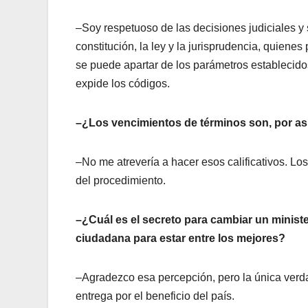
–Soy respetuoso de las decisiones judiciales y 
constitución, la ley y la jurisprudencia, quiene
se puede apartar de los parámetros establecidos 
expide los códigos.
–¿Los vencimientos de términos son, por así 
–No me atrevería a hacer esos calificativos. Lo
del procedimiento.
–¿Cuál es el secreto para cambiar un ministe
ciudadana para estar entre los mejores?
–Agradezco esa percepción, pero la única verda
entrega por el beneficio del país.