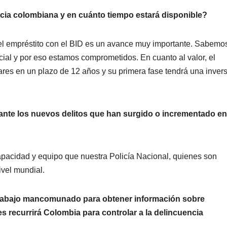
ticia colombiana y en cuánto tiempo estará disponible?
 el empréstito con el BID es un avance muy importante. Sabemo
icial y por eso estamos comprometidos. En cuanto al valor, el
res en un plazo de 12 años y su primera fase tendrá una inver
 ante los nuevos delitos que han surgido o incrementado en
acidad y equipo que nuestra Policía Nacional, quienes son
ivel mundial.
 trabajo mancomunado para obtener información sobre
es recurrirá Colombia para controlar a la delincuencia