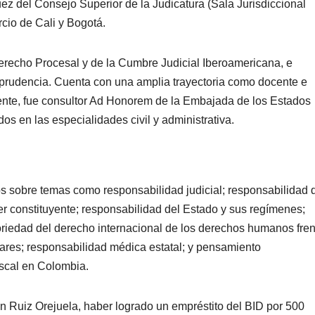
ez del Consejo Superior de la Judicatura (Sala Jurisdiccional
rcio de Cali y Bogotá.
erecho Procesal y de la Cumbre Judicial Iberoamericana, e
prudencia. Cuenta con una amplia trayectoria como docente e
mente, fue consultor Ad Honorem de la Embajada de los Estados
s en las especialidades civil y administrativa.
os sobre temas como responsabilidad judicial; responsabilidad 
er constituyente; responsabilidad del Estado y sus regímenes;
toriedad del derecho internacional de los derechos humanos fren
lares; responsabilidad médica estatal; y pensamiento
iscal en Colombia.
on Ruiz Orejuela, haber logrado un empréstito del BID por 500