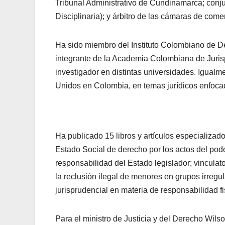
Tribunal Administrativo de Cundinamarca; conju
Disciplinaria); y árbitro de las cámaras de come
Ha sido miembro del Instituto Colombiano de D
integrante de la Academia Colombiana de Juris
investigador en distintas universidades. Igual
Unidos en Colombia, en temas jurídicos enfocado
Ha publicado 15 libros y artículos especializad
Estado Social de derecho por los actos del pod
responsabilidad del Estado legislador; vincula
la reclusión ilegal de menores en grupos irregu
jurisprudencial en materia de responsabilidad f
Para el ministro de Justicia y del Derecho Wils