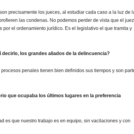
son precisamente los jueces, al estudiar cada caso a la luz de l
s profieren las condenas. No podemos perder de vista que el jue
por el ordenamiento jurídico. Es el legislativo el que tramita y
decirlo, los grandes aliados de la delincuencia?
s procesos penales tienen bien definidos sus tiempos y son part
rio que ocupaba los últimos lugares en la preferencia
d es que nuestro trabajo es en equipo, sin vacilaciones y con