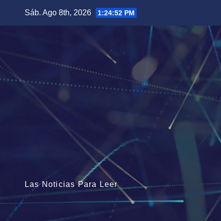
Saltar
Sáb. Ago 8th, 2026
1:24:53 PM
al
contenido
Las Noticias Para Leer