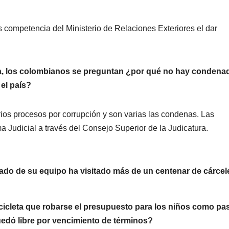
s competencia del Ministerio de Relaciones Exteriores el dar
ria, los colombianos se preguntan ¿por qué no hay condena
el país?
rios procesos por corrupción y son varias las condenas. Las
a Judicial a través del Consejo Superior de la Judicatura.
ado de su equipo ha visitado más de un centenar de cárcel
cicleta que robarse el presupuesto para los niños como pa
uedó libre por vencimiento de términos?