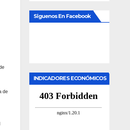
Siguenos En Facebook
de
INDICADORES ECONÓMICOS
a de
l