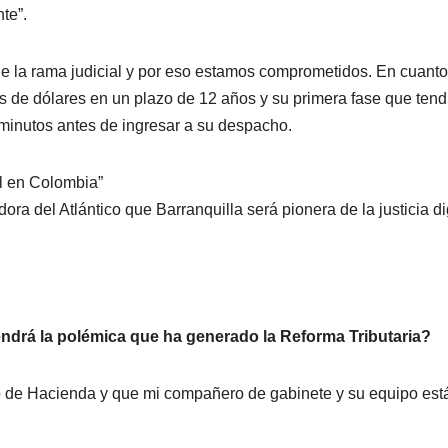
te”.
e la rama judicial y por eso estamos comprometidos. En cuanto
es de dólares en un plazo de 12 años y su primera fase que tend
 minutos antes de ingresar a su despacho.
ra del Atlántico que Barranquilla será pionera de la justicia di
 tendrá la polémica que ha generado la Reforma Tributaria?
o de Hacienda y que mi compañero de gabinete y su equipo est