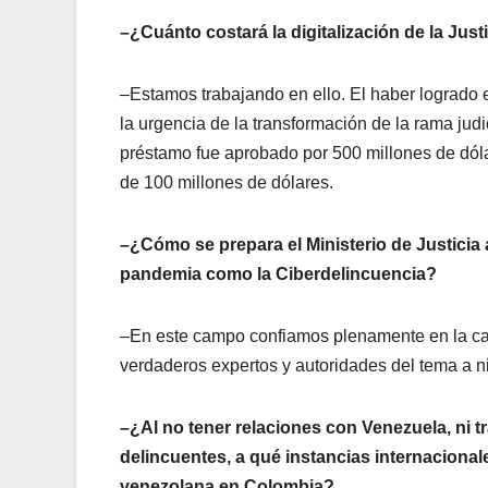
–¿Cuánto costará la digitalización de la Jus
–Estamos trabajando en ello. El haber logrado
la urgencia de la transformación de la rama jud
préstamo fue aprobado por 500 millones de dóla
de 100 millones de dólares.
–¿Cómo se prepara el Ministerio de Justicia
pandemia como la Ciberdelincuencia?
–En este campo confiamos plenamente en la cap
verdaderos expertos y autoridades del tema a n
–¿Al no tener relaciones con Venezuela, ni
delincuentes, a qué instancias internacional
venezolana en Colombia?