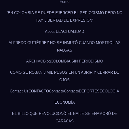
Home
“EN COLOMBIA SE PUEDE EJERCER EL PERIODISMO PERO NO
HAY LIBERTAD DE EXPRESIÓN”
About Us
ACTUALIDAD
ALFREDO GUTIÉRREZ NO SE INMUTÓ CUANDO MOSTRÓ LAS
NALGAS
ARCHIVO
Blog
COLOMBIA SIN PERIODISMO
CÓMO SE ROBAN 3 MIL PESOS EN UN ABRIR Y CERRAR DE
OJOS
Contact Us
CONTACTO
Contacto
Contacto
DEPORTES
ECOLOGÍA
ECONOMÍA
EL BILLO QUE REVOLUCIONÓ EL BAILE SE ENAMORÓ DE
CARACAS