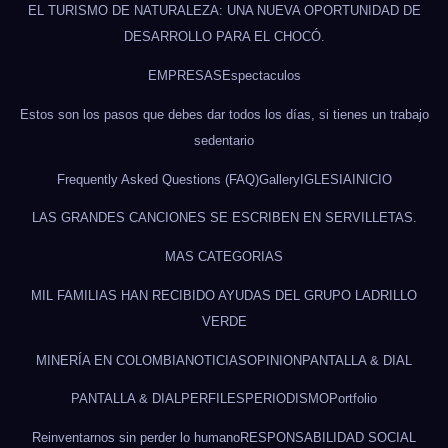
EL TURISMO DE NATURALEZA: UNA NUEVA OPORTUNIDAD DE
DESARROLLO PARA EL CHOCÓ.
EMPRESAS
Espectaculos
Estos son los pasos que debes dar todos los días, si tienes un trabajo
sedentario
Frequently Asked Questions (FAQ)
Gallery
IGLESIA
INICIO
LAS GRANDES CANCIONES SE ESCRIBEN EN SERVILLETAS.
MAS CATEGORIAS
MIL FAMILIAS HAN RECIBIDO AYUDAS DEL GRUPO LADRILLO
VERDE
MINERÍA EN COLOMBIA
NOTICIAS
OPINION
PANTALLA & DIAL
PANTALLA & DIAL
PERFILES
PERIODISMO
Portfolio
Reinventarnos sin perder lo humano
RESPONSABILIDAD SOCIAL