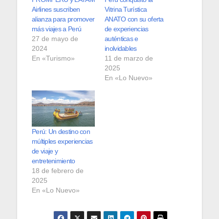
Airlines suscriben
Vitrina Turística
alianza para promover
ANATO con su oferta
más viajes a Perú
de experiencias
27 de mayo de
auténticas e
2024
inolvidables
En «Turismo»
11 de marzo de
2025
En «Lo Nuevo»
Perú: Un destino con
múltiples experiencias
de viaje y
entretenimiento
18 de febrero de
2025
En «Lo Nuevo»