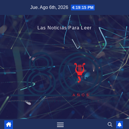
Saltar
Jue. Ago 6th, 2026
4:19:16 PM
al
contenido
Las Noticias Para Leer