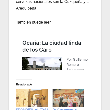
cervezas nacionales son la Cuzqueña y la
Arequipeña.
También puede leer:
Relacionado
PROMPERÚ y LATAM
Perú conquistó la