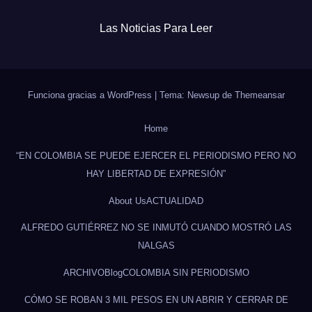
Las Noticias Para Leer
Funciona gracias a WordPress
|
Tema: Newsup de
Themeansar
Home
“EN COLOMBIA SE PUEDE EJERCER EL PERIODISMO PERO NO
HAY LIBERTAD DE EXPRESIÓN”
About Us
ACTUALIDAD
ALFREDO GUTIÉRREZ NO SE INMUTÓ CUANDO MOSTRÓ LAS
NALGAS
ARCHIVO
Blog
COLOMBIA SIN PERIODISMO
CÓMO SE ROBAN 3 MIL PESOS EN UN ABRIR Y CERRAR DE