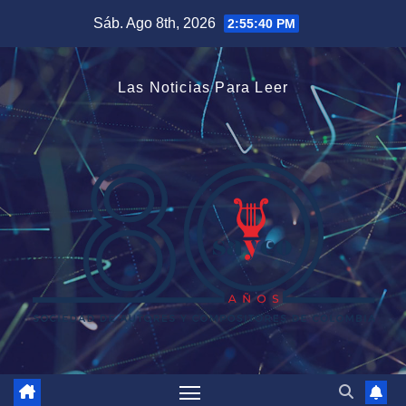
Saltar
Sáb. Ago 8th, 2026
2:55:42 PM
al
contenido
Las Noticias Para Leer