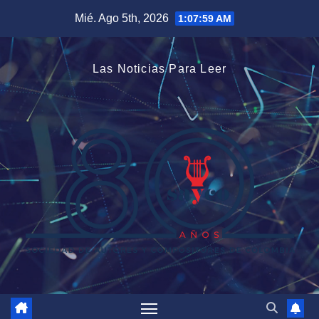
Saltar
Mié. Ago 5th, 2026
1:08:00 AM
al
contenido
Las Noticias Para Leer