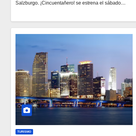
Salzburgo. ¡Cincuentañero! se estrena el sábado…
TURISMO