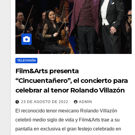
TELEVISIÓN
Film&Arts presenta
“Cincuentañero”, el concierto para
celebrar al tenor Rolando Villazón
23 DE AGOSTO DE 2022
ADMIN
El reconocido tenor mexicano Rolando Villazón
celebró medio siglo de vida y Film&Arts trae a su
pantalla en exclusiva el gran festejo celebrado en