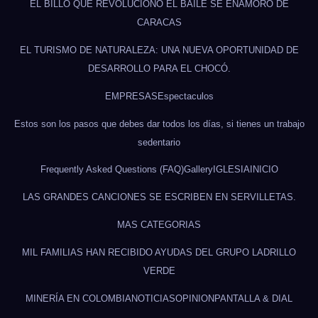
EL BILLO QUE REVOLUCIONÓ EL BAILE SE ENAMORÓ DE
CARACAS
EL TURISMO DE NATURALEZA: UNA NUEVA OPORTUNIDAD DE
DESARROLLO PARA EL CHOCÓ.
EMPRESAS
Espectaculos
Estos son los pasos que debes dar todos los días, si tienes un trabajo
sedentario
Frequently Asked Questions (FAQ)
Gallery
IGLESIA
INICIO
LAS GRANDES CANCIONES SE ESCRIBEN EN SERVILLETAS.
MAS CATEGORIAS
MIL FAMILIAS HAN RECIBIDO AYUDAS DEL GRUPO LADRILLO
VERDE
MINERÍA EN COLOMBIA
NOTICIAS
OPINION
PANTALLA & DIAL