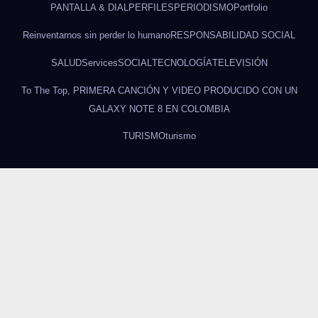
PANTALLA & DIAL
PERFILES
PERIODISMO
Portfolio
Reinventarnos sin perder lo humano
RESPONSABILIDAD SOCIAL
SALUD
Services
SOCIAL
TECNOLOGÍA
TELEVISIÓN
To The Top, PRIMERA CANCIÓN Y VIDEO PRODUCIDO CON UN
GALAXY NOTE 8 EN COLOMBIA
TURISMO
turismo