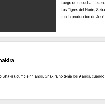
Luego de escuchar decenas
Los Tigres del Norte, Seb
con la producción de Jos
hakira
 Shakira cumple 44 años. Shakira no tenía los 9 años, cuando 