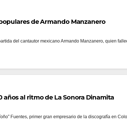
s populares de Armando Manzanero
 partida del cantautor mexicano Armando Manzanero, quien falle
 años al ritmo de La Sonora Dinamita
ño” Fuentes, primer gran empresario de la discografía en Col