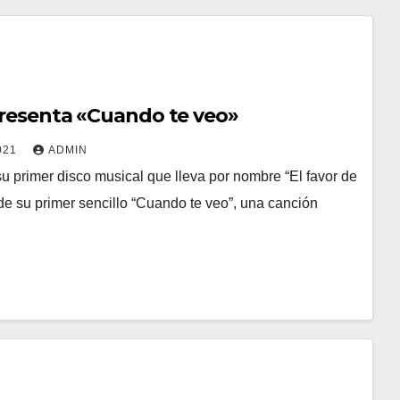
 presenta «Cuando te veo»
021
ADMIN
su primer disco musical que lleva por nombre “El favor de
de su primer sencillo “Cuando te veo”, una canción