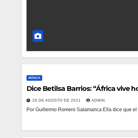
MÚSICA
Dice Betilsa Barrios: “África viv
26 DE AGOSTO DE 2021
ADMIN
Por Guillermo Romero Salamanca Ella dice que el 