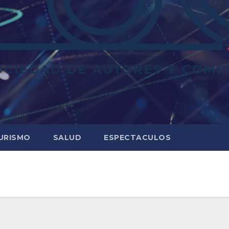
URISMO
SALUD
ESPECTACULOS