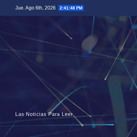
Saltar
Jue. Ago 6th, 2026
2:41:50 PM
al
contenido
Las Noticias Para Leer