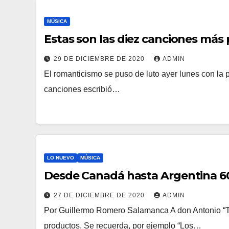
MÚSICA
Estas son las diez canciones má
29 DE DICIEMBRE DE 2020
ADMIN
El romanticismo se puso de luto ayer lunes con la
canciones escribió…
LO NUEVO
MÚSICA
Desde Canadá hasta Argentina 60
27 DE DICIEMBRE DE 2020
ADMIN
Por Guillermo Romero Salamanca A don Antonio “To
productos. Se recuerda, por ejemplo “Los…