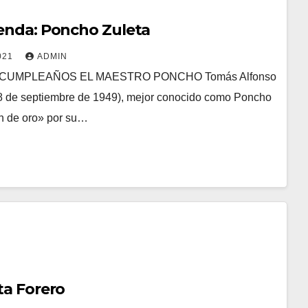
yenda: Poncho Zuleta
021
ADMIN
a DE CUMPLEAÑOS EL MAESTRO PONCHO Tomás Alfonso
18 de septiembre de 1949), mejor conocido como Poncho
n de oro» por su…
ta Forero