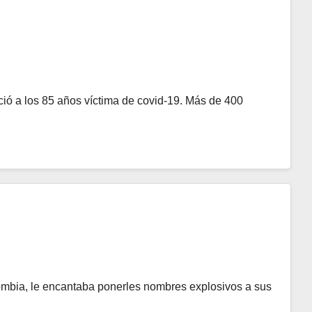
ció a los 85 años víctima de covid-19. Más de 400
ombia, le encantaba ponerles nombres explosivos a sus