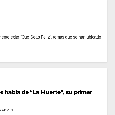
ciente éxito “Que Seas Feliz”, temas que se han ubicado
la de “La Muerte”, su primer
ADMIN