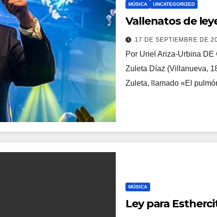
MÚSICA
UNCATEGORIZED
Vallenatos de le
17 DE SEPTIEMBRE DE 2
Por Uriel Ariza-Urbin
Zuleta Díaz (Villanueva, 
Zuleta, llamado «El pulmó
MÚSICA
Ley para Estherci