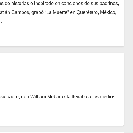
 de historias e inspirado en canciones de sus padrinos,
astián Campos, grabó “La Muerte” en Querétaro, México,
é…
su padre, don William Mebarak la llevaba a los medios