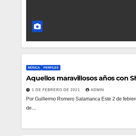
MÚSICA
PERFILES
Aquellos maravillosos años con S
1 DE FEBRERO DE 2021
ADMIN
Por Guillermo Romero Salamanca Este 2 de febrero
de…