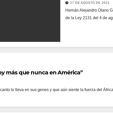
27 DE AGOSTO DE 2021
Hernán Alejandro Olano Garc
de la Ley 2131 del 4 de ag
e hoy más que nunca en América”
canto lo lleva en sus genes y que aún siente la fuerza del Áf