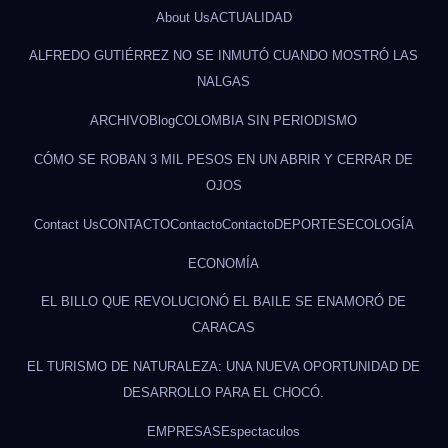
About Us
ACTUALIDAD
ALFREDO GUTIÉRREZ NO SE INMUTÓ CUANDO MOSTRÓ LAS
NALGAS
ARCHIVO
Blog
COLOMBIA SIN PERIODISMO
CÓMO SE ROBAN 3 MIL PESOS EN UN ABRIR Y CERRAR DE
OJOS
Contact Us
CONTACTO
Contacto
Contacto
DEPORTES
ECOLOGÍA
ECONOMÍA
EL BILLO QUE REVOLUCIONÓ EL BAILE SE ENAMORÓ DE
CARACAS
EL TURISMO DE NATURALEZA: UNA NUEVA OPORTUNIDAD DE
DESARROLLO PARA EL CHOCÓ.
EMPRESAS
Espectaculos