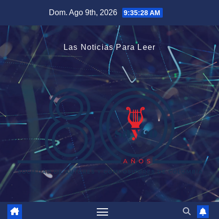
Saltar
Dom. Ago 9th, 2026
9:35:29 AM
al
contenido
Las Noticias Para Leer