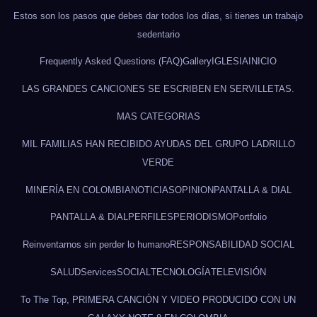
Estos son los pasos que debes dar todos los días, si tienes un trabajo
sedentario
Frequently Asked Questions (FAQ)
Gallery
IGLESIA
INICIO
LAS GRANDES CANCIONES SE ESCRIBEN EN SERVILLETAS.
MAS CATEGORIAS
MIL FAMILIAS HAN RECIBIDO AYUDAS DEL GRUPO LADRILLO
VERDE
MINERÍA EN COLOMBIA
NOTICIAS
OPINION
PANTALLA & DIAL
PANTALLA & DIAL
PERFILES
PERIODISMO
Portfolio
Reinventarnos sin perder lo humano
RESPONSABILIDAD SOCIAL
SALUD
Services
SOCIAL
TECNOLOGÍA
TELEVISIÓN
To The Top, PRIMERA CANCIÓN Y VIDEO PRODUCIDO CON UN