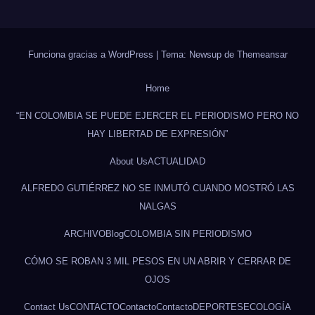
Funciona gracias a WordPress
|
Tema: Newsup de
Themeansar
Home
“EN COLOMBIA SE PUEDE EJERCER EL PERIODISMO PERO NO
HAY LIBERTAD DE EXPRESIÓN”
About Us
ACTUALIDAD
ALFREDO GUTIÉRREZ NO SE INMUTÓ CUANDO MOSTRÓ LAS
NALGAS
ARCHIVO
Blog
COLOMBIA SIN PERIODISMO
CÓMO SE ROBAN 3 MIL PESOS EN UN ABRIR Y CERRAR DE
OJOS
Contact Us
CONTACTO
Contacto
Contacto
DEPORTES
ECOLOGÍA