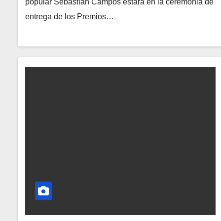
popular Sebastián Campos estará en la ceremonia de
entrega de los Premios…