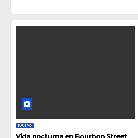
TURISMO
Vida nocturna en Bourbon Street