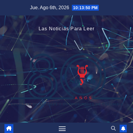
Saltar
Jue. Ago 6th, 2026
10:13:51 PM
al
contenido
Las Noticias Para Leer