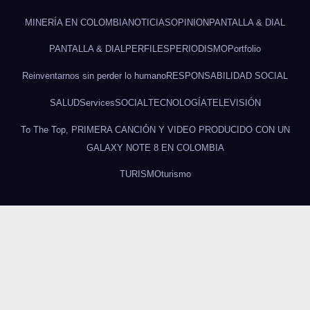
MINERÍA EN COLOMBIA
NOTICIAS
OPINION
PANTALLA & DIAL
PANTALLA & DIAL
PERFILES
PERIODISMO
Portfolio
Reinventarnos sin perder lo humano
RESPONSABILIDAD SOCIAL
SALUD
Services
SOCIAL
TECNOLOGÍA
TELEVISIÓN
To The Top, PRIMERA CANCIÓN Y VIDEO PRODUCIDO CON UN
GALAXY NOTE 8 EN COLOMBIA
TURISMO
turismo