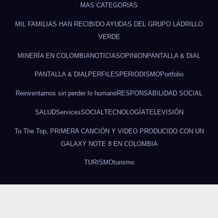
MAS CATEGORIAS
MIL FAMILIAS HAN RECIBIDO AYUDAS DEL GRUPO LADRILLO
VERDE
MINERÍA EN COLOMBIA
NOTICIAS
OPINION
PANTALLA & DIAL
PANTALLA & DIAL
PERFILES
PERIODISMO
Portfolio
Reinventarnos sin perder lo humano
RESPONSABILIDAD SOCIAL
SALUD
Services
SOCIAL
TECNOLOGÍA
TELEVISIÓN
To The Top, PRIMERA CANCIÓN Y VIDEO PRODUCIDO CON UN
GALAXY NOTE 8 EN COLOMBIA
TURISMO
turismo