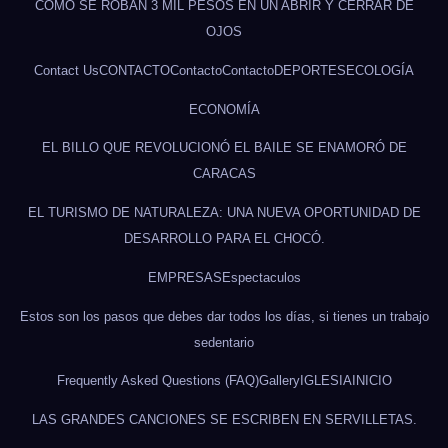
CÓMO SE ROBAN 3 MIL PESOS EN UN ABRIR Y CERRAR DE
OJOS
Contact Us
CONTACTO
Contacto
Contacto
DEPORTES
ECOLOGÍA
ECONOMÍA
EL BILLO QUE REVOLUCIONÓ EL BAILE SE ENAMORÓ DE
CARACAS
EL TURISMO DE NATURALEZA: UNA NUEVA OPORTUNIDAD DE
DESARROLLO PARA EL CHOCÓ.
EMPRESAS
Espectaculos
Estos son los pasos que debes dar todos los días, si tienes un trabajo
sedentario
Frequently Asked Questions (FAQ)
Gallery
IGLESIA
INICIO
LAS GRANDES CANCIONES SE ESCRIBEN EN SERVILLETAS.