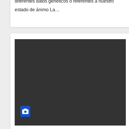
diferentes datos genéticos o referentes a nuestro
estado de ánimo La…