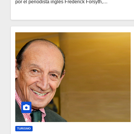
por el periodista inglés Frederick Forsyth,…
TURISMO