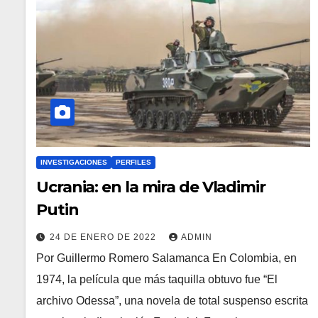
INVESTIGACIONES
PERFILES
Ucrania: en la mira de Vladimir
Putin
24 DE ENERO DE 2022
ADMIN
Por Guillermo Romero Salamanca En Colombia, en
1974, la película que más taquilla obtuvo fue “El
archivo Odessa”, una novela de total suspenso escrita