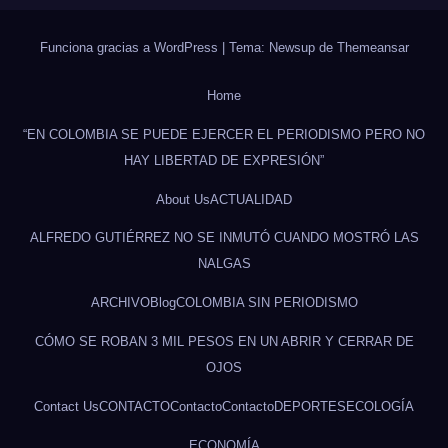
Funciona gracias a WordPress
|
Tema: Newsup de
Themeansar
Home
“EN COLOMBIA SE PUEDE EJERCER EL PERIODISMO PERO NO
HAY LIBERTAD DE EXPRESIÓN”
About Us
ACTUALIDAD
ALFREDO GUTIÉRREZ NO SE INMUTÓ CUANDO MOSTRÓ LAS
NALGAS
ARCHIVO
Blog
COLOMBIA SIN PERIODISMO
CÓMO SE ROBAN 3 MIL PESOS EN UN ABRIR Y CERRAR DE
OJOS
Contact Us
CONTACTO
Contacto
Contacto
DEPORTES
ECOLOGÍA
ECONOMÍA