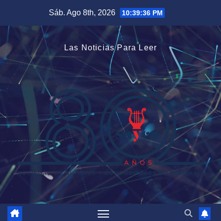
Saltar
Sáb. Ago 8th, 2026
10:39:37 PM
al
contenido
Las Noticias Para Leer