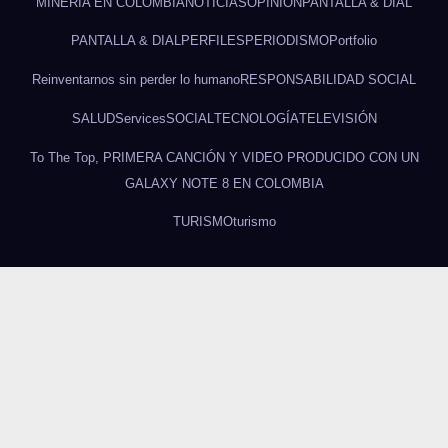
MINERÍA EN COLOMBIA
NOTICIAS
OPINION
PANTALLA & DIAL
PANTALLA & DIAL
PERFILES
PERIODISMO
Portfolio
Reinventarnos sin perder lo humano
RESPONSABILIDAD SOCIAL
SALUD
Services
SOCIAL
TECNOLOGÍA
TELEVISIÓN
To The Top, PRIMERA CANCIÓN Y VIDEO PRODUCIDO CON UN
GALAXY NOTE 8 EN COLOMBIA
TURISMO
turismo