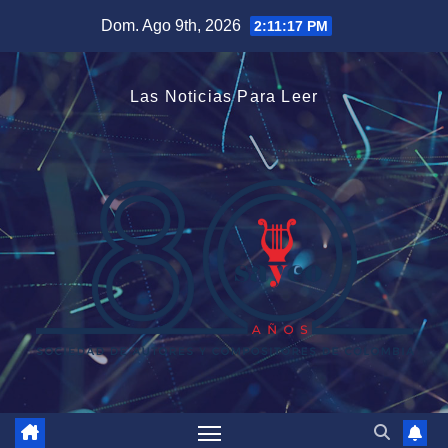
Saltar
Dom. Ago 9th, 2026
2:11:18 PM
al
contenido
Las Noticias Para Leer