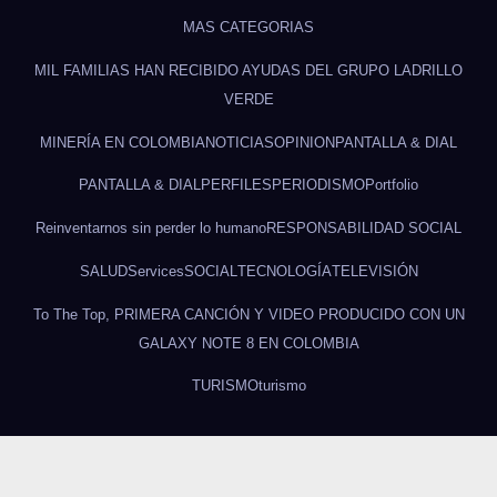
MAS CATEGORIAS
MIL FAMILIAS HAN RECIBIDO AYUDAS DEL GRUPO LADRILLO
VERDE
MINERÍA EN COLOMBIA
NOTICIAS
OPINION
PANTALLA & DIAL
PANTALLA & DIAL
PERFILES
PERIODISMO
Portfolio
Reinventarnos sin perder lo humano
RESPONSABILIDAD SOCIAL
SALUD
Services
SOCIAL
TECNOLOGÍA
TELEVISIÓN
To The Top, PRIMERA CANCIÓN Y VIDEO PRODUCIDO CON UN
GALAXY NOTE 8 EN COLOMBIA
TURISMO
turismo