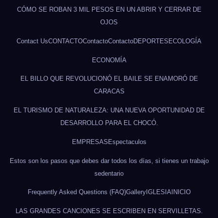
CÓMO SE ROBAN 3 MIL PESOS EN UN ABRIR Y CERRAR DE
OJOS
Contact Us
CONTACTO
Contacto
Contacto
DEPORTES
ECOLOGÍA
ECONOMÍA
EL BILLO QUE REVOLUCIONÓ EL BAILE SE ENAMORÓ DE
CARACAS
EL TURISMO DE NATURALEZA: UNA NUEVA OPORTUNIDAD DE
DESARROLLO PARA EL CHOCÓ.
EMPRESAS
Espectaculos
Estos son los pasos que debes dar todos los días, si tienes un trabajo
sedentario
Frequently Asked Questions (FAQ)
Gallery
IGLESIA
INICIO
LAS GRANDES CANCIONES SE ESCRIBEN EN SERVILLETAS.