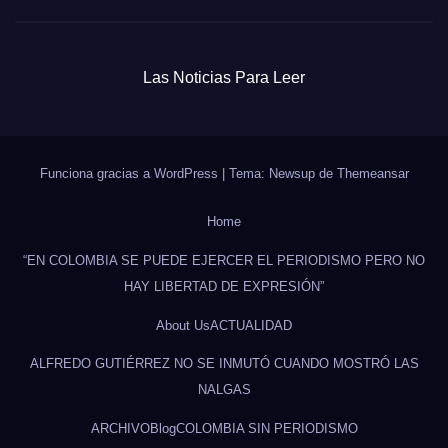
Las Noticias Para Leer
Funciona gracias a WordPress
|
Tema: Newsup de
Themeansar
Home
“EN COLOMBIA SE PUEDE EJERCER EL PERIODISMO PERO NO
HAY LIBERTAD DE EXPRESIÓN”
About Us
ACTUALIDAD
ALFREDO GUTIÉRREZ NO SE INMUTÓ CUANDO MOSTRÓ LAS
NALGAS
ARCHIVO
Blog
COLOMBIA SIN PERIODISMO