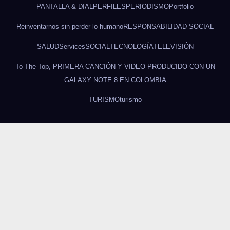
PANTALLA & DIAL
PERFILES
PERIODISMO
Portfolio
Reinventarnos sin perder lo humano
RESPONSABILIDAD SOCIAL
SALUD
Services
SOCIAL
TECNOLOGÍA
TELEVISIÓN
To The Top, PRIMERA CANCIÓN Y VIDEO PRODUCIDO CON UN
GALAXY NOTE 8 EN COLOMBIA
TURISMO
turismo