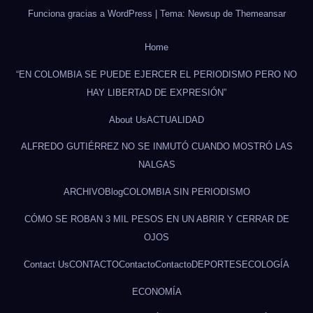
Funciona gracias a WordPress
|
Tema: Newsup de
Themeansar
Home
“EN COLOMBIA SE PUEDE EJERCER EL PERIODISMO PERO NO
HAY LIBERTAD DE EXPRESIÓN”
About Us
ACTUALIDAD
ALFREDO GUTIÉRREZ NO SE INMUTÓ CUANDO MOSTRÓ LAS
NALGAS
ARCHIVO
Blog
COLOMBIA SIN PERIODISMO
CÓMO SE ROBAN 3 MIL PESOS EN UN ABRIR Y CERRAR DE
OJOS
Contact Us
CONTACTO
Contacto
Contacto
DEPORTES
ECOLOGÍA
ECONOMÍA