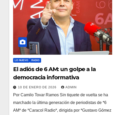
LO NUEVO
RADIO
El adiós de 6 AM: un golpe a la
democracia informativa
10 DE ENERO DE 2026
ADMIN
Por Camilo Tovar Ramos Sin tiquete de vuelta se ha
marchado la última generación de periodistas de *6
AM* de *Caracol Radio*, dirigida por *Gustavo Gómez