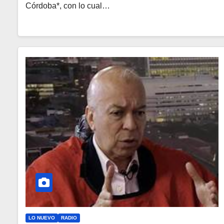
Córdoba*, con lo cual…
LO NUEVO
RADIO