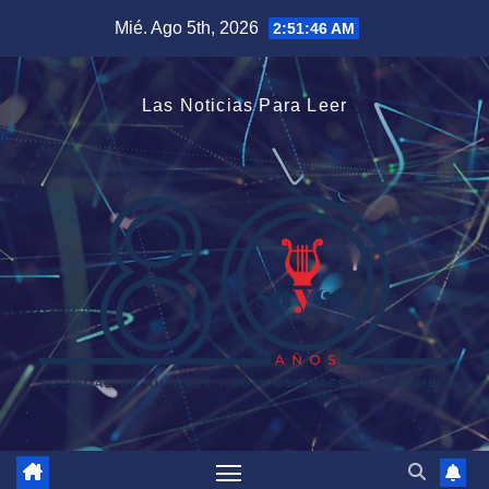
Saltar
Mié. Ago 5th, 2026
2:51:47 AM
al
contenido
Las Noticias Para Leer