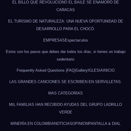
EL BILLO QUE REVOLUCIONÓ EL BAILE SE ENAMORÓ DE
CARACAS
EL TURISMO DE NATURALEZA: UNA NUEVA OPORTUNIDAD DE
DESARROLLO PARA EL CHOCÓ.
EMPRESAS
Espectaculos
Estos son los pasos que debes dar todos los días, si tienes un trabajo
sedentario
Frequently Asked Questions (FAQ)
Gallery
IGLESIA
INICIO
LAS GRANDES CANCIONES SE ESCRIBEN EN SERVILLETAS.
MAS CATEGORIAS
MIL FAMILIAS HAN RECIBIDO AYUDAS DEL GRUPO LADRILLO
VERDE
MINERÍA EN COLOMBIA
NOTICIAS
OPINION
PANTALLA & DIAL