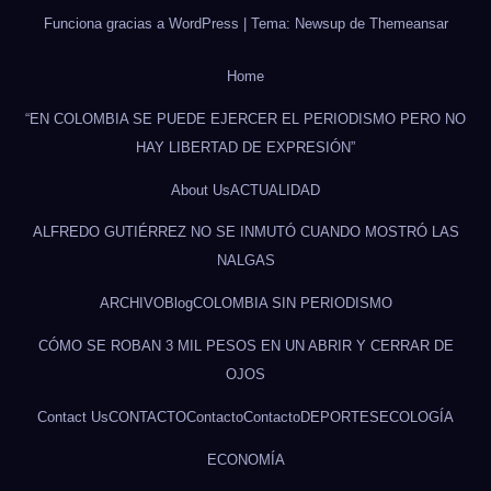
Funciona gracias a WordPress
|
Tema: Newsup de
Themeansar
Home
“EN COLOMBIA SE PUEDE EJERCER EL PERIODISMO PERO NO
HAY LIBERTAD DE EXPRESIÓN”
About Us
ACTUALIDAD
ALFREDO GUTIÉRREZ NO SE INMUTÓ CUANDO MOSTRÓ LAS
NALGAS
ARCHIVO
Blog
COLOMBIA SIN PERIODISMO
CÓMO SE ROBAN 3 MIL PESOS EN UN ABRIR Y CERRAR DE
OJOS
Contact Us
CONTACTO
Contacto
Contacto
DEPORTES
ECOLOGÍA
ECONOMÍA