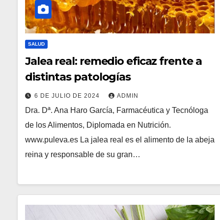
SALUD
Jalea real: remedio eficaz frente a
distintas patologías
6 DE JULIO DE 2024
ADMIN
Dra. Dª. Ana Haro García, Farmacéutica y Tecnóloga
de los Alimentos, Diplomada en Nutrición.
www.puleva.es La jalea real es el alimento de la abeja
reina y responsable de su gran…