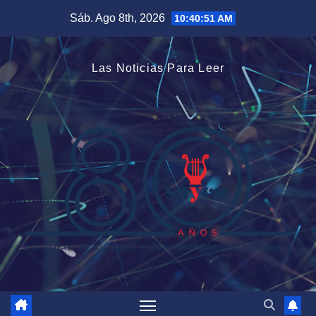
Saltar
Sáb. Ago 8th, 2026
10:40:52 AM
al
contenido
Las Noticias Para Leer