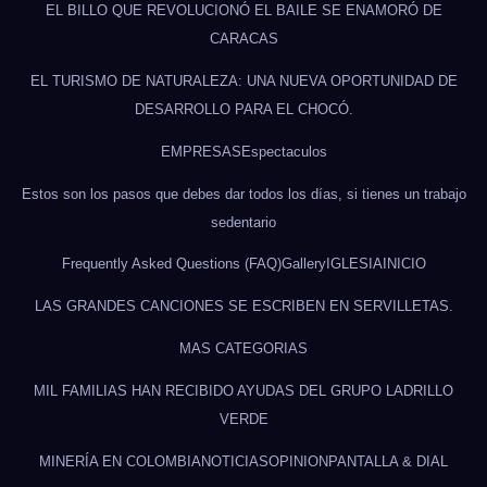
EL BILLO QUE REVOLUCIONÓ EL BAILE SE ENAMORÓ DE
CARACAS
EL TURISMO DE NATURALEZA: UNA NUEVA OPORTUNIDAD DE
DESARROLLO PARA EL CHOCÓ.
EMPRESAS
Espectaculos
Estos son los pasos que debes dar todos los días, si tienes un trabajo
sedentario
Frequently Asked Questions (FAQ)
Gallery
IGLESIA
INICIO
LAS GRANDES CANCIONES SE ESCRIBEN EN SERVILLETAS.
MAS CATEGORIAS
MIL FAMILIAS HAN RECIBIDO AYUDAS DEL GRUPO LADRILLO
VERDE
MINERÍA EN COLOMBIA
NOTICIAS
OPINION
PANTALLA & DIAL