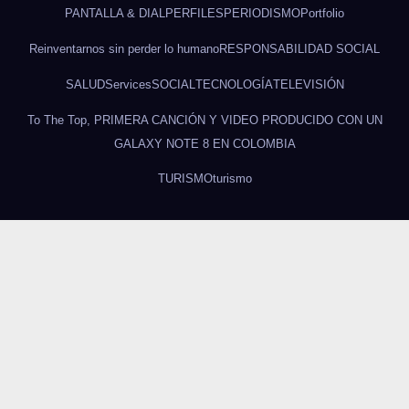
PANTALLA & DIAL
PERFILES
PERIODISMO
Portfolio
Reinventarnos sin perder lo humano
RESPONSABILIDAD SOCIAL
SALUD
Services
SOCIAL
TECNOLOGÍA
TELEVISIÓN
To The Top, PRIMERA CANCIÓN Y VIDEO PRODUCIDO CON UN
GALAXY NOTE 8 EN COLOMBIA
TURISMO
turismo