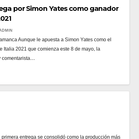
juega por Simon Yates como ganador
2021
ADMIN
amanca Aunque le apuesta a Simon Yates como el
e Italia 2021 que comienza este 8 de mayo, la
y comentarista…
 su primera entrega se consolidó como la producción más