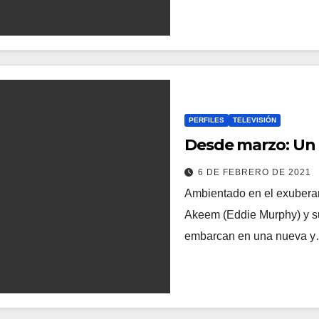
PERFILES
TELEVISIÓN
Desde marzo: Un 
6 DE FEBRERO DE 2021
Ambientado en el exuberan
Akeem (Eddie Murphy) y su
embarcan en una nueva 