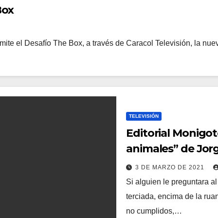
Box
mite el Desafío The Box, a través de Caracol Televisión, la nu
TELEVISIÓN
Editorial Monigot
animales” de Jor
3 DE MARZO DE 2021
Si alguien le preguntara a
terciada, encima de la rua
no cumplidos,…