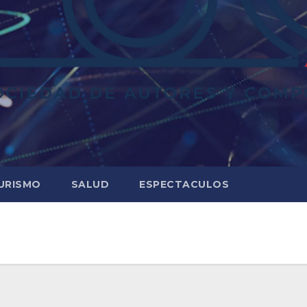
URISMO
SALUD
ESPECTACULOS