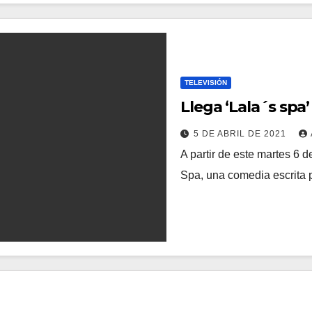
TELEVISIÓN
Llega ‘Lala´s spa
5 DE ABRIL DE 2021
A partir de este martes 6 d
Spa, una comedia escrita