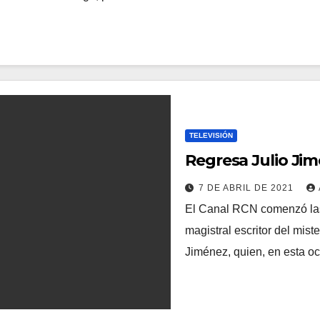
TELEVISIÓN
Regresa Julio Jim
7 DE ABRIL DE 2021
El Canal RCN comenzó las 
magistral escritor del mist
Jiménez, quien, en esta 