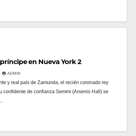
príncipe en Nueva York 2
ADMIN
te y real país de Zamunda, el recién coronado rey
 confidente de confianza Semmi (Arsenio Hall) se
y…