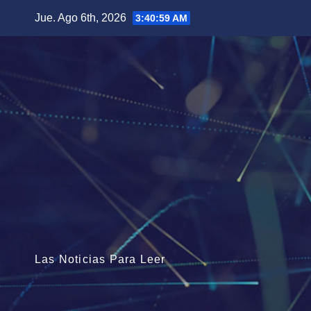
Saltar
Jue. Ago 6th, 2026
3:41:01 AM
al
contenido
Las Noticias Para Leer