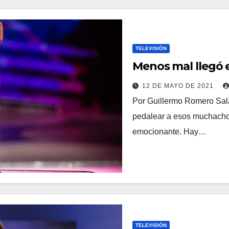
TELEVISIÓN
Menos mal llegó el
12 DE MAYO DE 2021
Por Guillermo Romero Sala
pedalear a esos muchachos
emocionante. Hay…
TELEVISIÓN