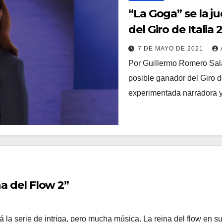
“La Goga” se la 
del Giro de Italia 
7 DE MAYO DE 2021
Por Guillermo Romero Sal
posible ganador del Giro d
experimentada narradora 
na del Flow 2”
rá la serie de intriga, pero mucha música. La reina del flow en