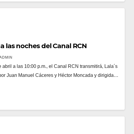
’ a las noches del Canal RCN
ADMIN
e abril a las 10:00 p.m., el Canal RCN transmitirá, Lala´s
 por Juan Manuel Cáceres y Héctor Moncada y dirigida…