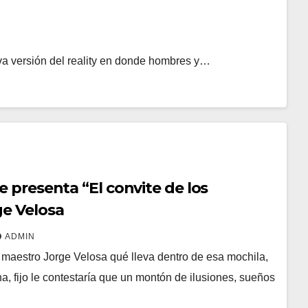
eva versión del reality en donde hombres y…
e presenta “El convite de los
ge Velosa
ADMIN
l maestro Jorge Velosa qué lleva dentro de esa mochila,
na, fijo le contestaría que un montón de ilusiones, sueños