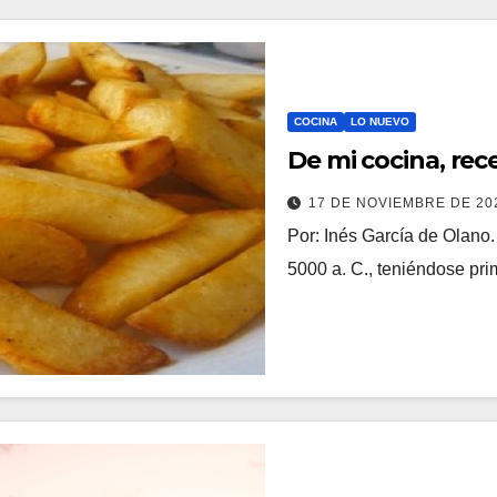
COCINA
LO NUEVO
De mi cocina, rec
17 DE NOVIEMBRE DE 2
Por: Inés García de Olano.
5000 a. C., teniéndose pri