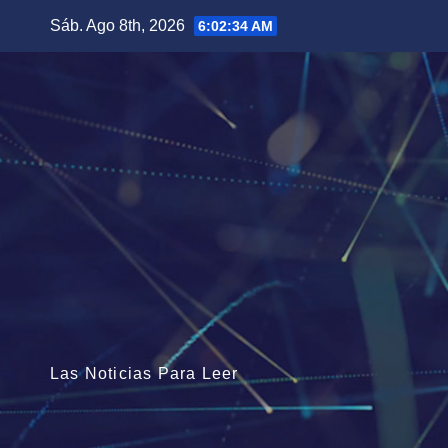
Saltar
Sáb. Ago 8th, 2026
6:02:37 AM
al
contenido
Las Noticias Para Leer