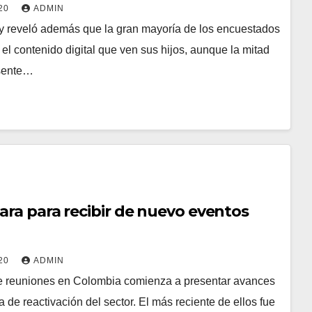
020
ADMIN
y reveló además que la gran mayoría de los encuestados
 el contenido digital que ven sus hijos, aunque la mitad
esente…
ara para recibir de nuevo eventos
020
ADMIN
de reuniones en Colombia comienza a presentar avances
a de reactivación del sector. El más reciente de ellos fue