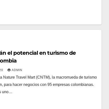
án el potencial en turismo de
lombia
020
ADMIN
ia Nature Travel Mart (CNTM), la macrorrueda de turismo
ón, para hacer negocios con 95 empresas colombianas.
es uno…