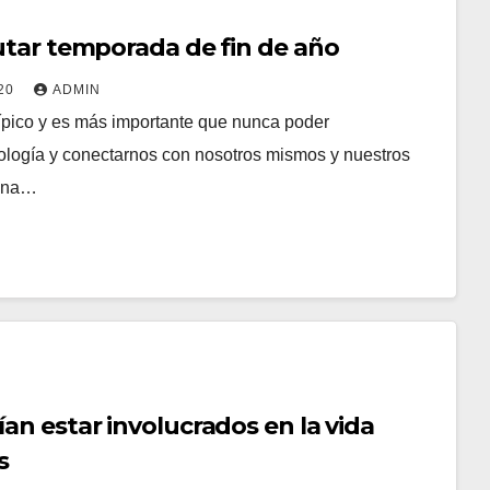
utar temporada de fin de año
020
ADMIN
típico y es más importante que nunca poder
ología y conectarnos con nosotros mismos y nuestros
 una…
an estar involucrados en la vida
s