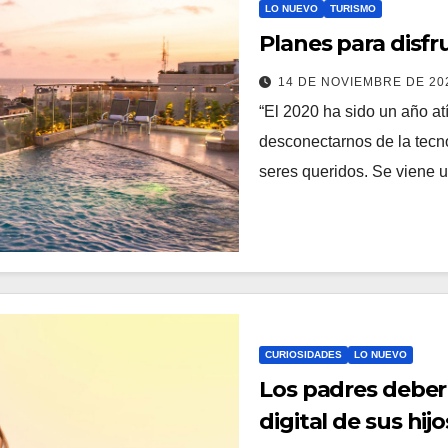
LO NUEVO
TURISMO
Planes para disfr
14 DE NOVIEMBRE DE 2
“El 2020 ha sido un año a
desconectarnos de la tecn
seres queridos. Se viene
CURIOSIDADES
LO NUEVO
Los padres deberí
digital de sus hijo