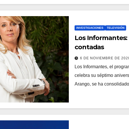
INVESTIGACIONES
TELEVISIÓN
Los Informantes: 
contadas
6 DE NOVIEMBRE DE 20
Los Informantes, el progr
celebra su séptimo aniversa
Arango, se ha consolidado