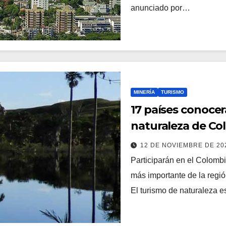
anunciado por…
MINERÍA
TURISMO
17 países conocer
naturaleza de Co
12 DE NOVIEMBRE DE 2
Participarán en el Colomb
más importante de la regi
El turismo de naturaleza 