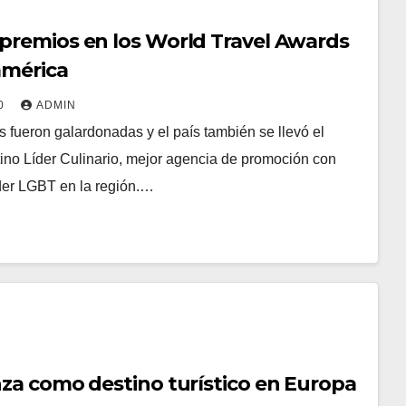
premios en los World Travel Awards
américa
20
ADMIN
 fueron galardonadas y el país también se llevó el
no Líder Culinario, mejor agencia de promoción con
der LGBT en la región.…
nza como destino turístico en Europa