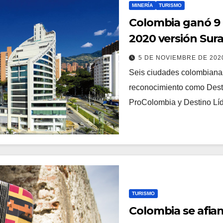
MINERÍA
TURISMO
Colombia ganó 9 
2020 versión Sur
5 DE NOVIEMBRE DE 20
Seis ciudades colombianas
reconocimiento como Desti
ProColombia y Destino Lí
TURISMO
Colombia se afia