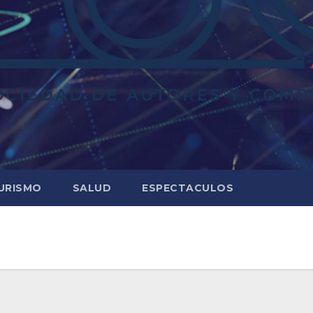
URISMO
SALUD
ESPECTACULOS