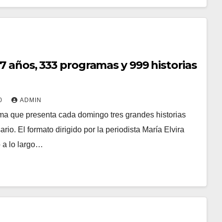
7 años, 333 programas y 999 historias
20
ADMIN
ama que presenta cada domingo tres grandes historias
rio. El formato dirigido por la periodista María Elvira
 a lo largo…