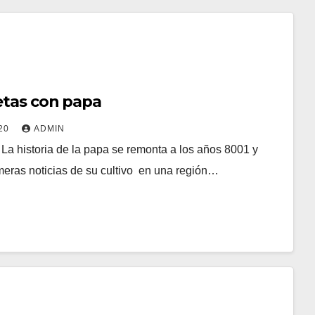
etas con papa
020
ADMIN
 La historia de la papa se remonta a los años 8001 y
meras noticias de su cultivo ​ en una región…