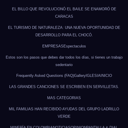
EL BILLO QUE REVOLUCIONÓ EL BAILE SE ENAMORÓ DE
CARACAS
EL TURISMO DE NATURALEZA: UNA NUEVA OPORTUNIDAD DE
DESARROLLO PARA EL CHOCÓ.
EMPRESAS
Espectaculos
Estos son los pasos que debes dar todos los días, si tienes un trabajo
sedentario
Frequently Asked Questions (FAQ)
Gallery
IGLESIA
INICIO
LAS GRANDES CANCIONES SE ESCRIBEN EN SERVILLETAS.
MAS CATEGORIAS
MIL FAMILIAS HAN RECIBIDO AYUDAS DEL GRUPO LADRILLO
VERDE
MINERÍA EN COLOMBIA
NOTICIAS
OPINION
PANTALLA & DIAL