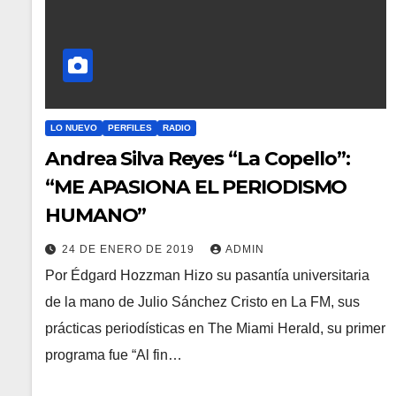
LO NUEVO
PERFILES
RADIO
Andrea Silva Reyes “La Copello”:
“ME APASIONA EL PERIODISMO
HUMANO”
24 DE ENERO DE 2019
ADMIN
Por Édgard Hozzman Hizo su pasantía universitaria
de la mano de Julio Sánchez Cristo en La FM, sus
prácticas periodísticas en The Miami Herald, su primer
programa fue “Al fin…