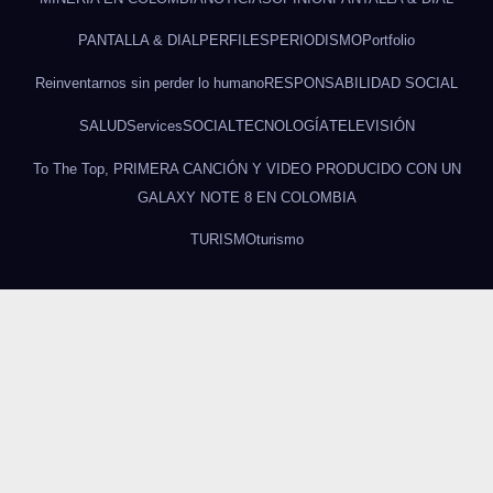
PANTALLA & DIAL
PERFILES
PERIODISMO
Portfolio
Reinventarnos sin perder lo humano
RESPONSABILIDAD SOCIAL
SALUD
Services
SOCIAL
TECNOLOGÍA
TELEVISIÓN
To The Top, PRIMERA CANCIÓN Y VIDEO PRODUCIDO CON UN
GALAXY NOTE 8 EN COLOMBIA
TURISMO
turismo