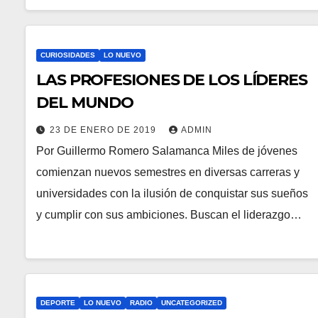
CURIOSIDADES
LO NUEVO
LAS PROFESIONES DE LOS LÍDERES
DEL MUNDO
23 DE ENERO DE 2019
ADMIN
Por Guillermo Romero Salamanca Miles de jóvenes
comienzan nuevos semestres en diversas carreras y
universidades con la ilusión de conquistar sus sueños
y cumplir con sus ambiciones. Buscan el liderazgo…
DEPORTE
LO NUEVO
RADIO
UNCATEGORIZED