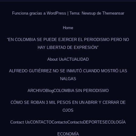
Funciona gracias a WordPress
|
Tema: Newsup de
Themeansar
Home
“EN COLOMBIA SE PUEDE EJERCER EL PERIODISMO PERO NO
HAY LIBERTAD DE EXPRESIÓN”
About Us
ACTUALIDAD
ALFREDO GUTIÉRREZ NO SE INMUTÓ CUANDO MOSTRÓ LAS
NALGAS
ARCHIVO
Blog
COLOMBIA SIN PERIODISMO
CÓMO SE ROBAN 3 MIL PESOS EN UN ABRIR Y CERRAR DE
OJOS
Contact Us
CONTACTO
Contacto
Contacto
DEPORTES
ECOLOGÍA
ECONOMÍA