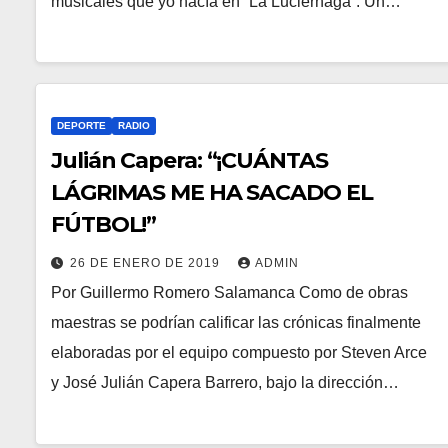
musicales que yo hacía en “La Luciérnaga”. Un…
DEPORTE
RADIO
Julián Capera: “¡CUÁNTAS
LÁGRIMAS ME HA SACADO EL
FÚTBOL!”
26 DE ENERO DE 2019
ADMIN
Por Guillermo Romero Salamanca Como de obras
maestras se podrían calificar las crónicas finalmente
elaboradas por el equipo compuesto por Steven Arce
y José Julián Capera Barrero, bajo la dirección…