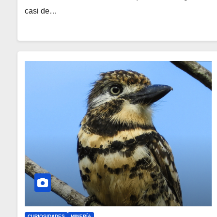
casi de…
CURIOSIDADES
MINERÍA