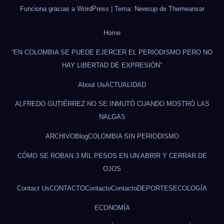
Funciona gracias a WordPress
|
Tema: Newsup de
Themeansar
Home
“EN COLOMBIA SE PUEDE EJERCER EL PERIODISMO PERO NO
HAY LIBERTAD DE EXPRESIÓN”
About Us
ACTUALIDAD
ALFREDO GUTIÉRREZ NO SE INMUTÓ CUANDO MOSTRÓ LAS
NALGAS
ARCHIVO
Blog
COLOMBIA SIN PERIODISMO
CÓMO SE ROBAN 3 MIL PESOS EN UN ABRIR Y CERRAR DE
OJOS
Contact Us
CONTACTO
Contacto
Contacto
DEPORTES
ECOLOGÍA
ECONOMÍA