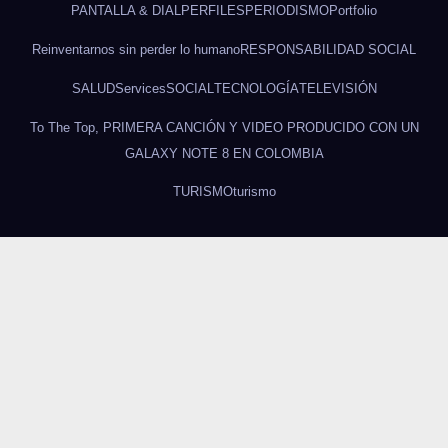
PANTALLA & DIAL
PERFILES
PERIODISMO
Portfolio
Reinventarnos sin perder lo humano
RESPONSABILIDAD SOCIAL
SALUD
Services
SOCIAL
TECNOLOGÍA
TELEVISIÓN
To The Top, PRIMERA CANCIÓN Y VIDEO PRODUCIDO CON UN
GALAXY NOTE 8 EN COLOMBIA
TURISMO
turismo