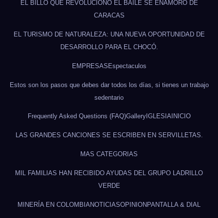
EL BILLO QUE REVOLUCIONÓ EL BAILE SE ENAMORÓ DE
CARACAS
EL TURISMO DE NATURALEZA: UNA NUEVA OPORTUNIDAD DE
DESARROLLO PARA EL CHOCÓ.
EMPRESAS
Espectaculos
Estos son los pasos que debes dar todos los días, si tienes un trabajo
sedentario
Frequently Asked Questions (FAQ)
Gallery
IGLESIA
INICIO
LAS GRANDES CANCIONES SE ESCRIBEN EN SERVILLETAS.
MAS CATEGORIAS
MIL FAMILIAS HAN RECIBIDO AYUDAS DEL GRUPO LADRILLO
VERDE
MINERÍA EN COLOMBIA
NOTICIAS
OPINION
PANTALLA & DIAL