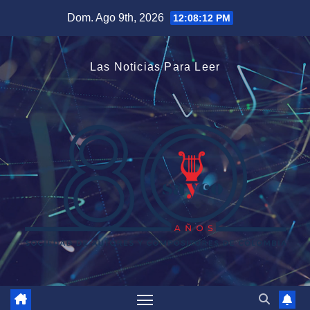
Saltar
Dom. Ago 9th, 2026
12:08:13 PM
al
contenido
Las Noticias Para Leer