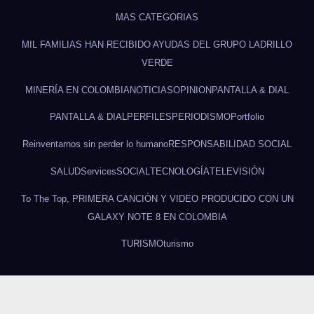
MAS CATEGORIAS
MIL FAMILIAS HAN RECIBIDO AYUDAS DEL GRUPO LADRILLO
VERDE
MINERÍA EN COLOMBIA
NOTICIAS
OPINION
PANTALLA & DIAL
PANTALLA & DIAL
PERFILES
PERIODISMO
Portfolio
Reinventarnos sin perder lo humano
RESPONSABILIDAD SOCIAL
SALUD
Services
SOCIAL
TECNOLOGÍA
TELEVISIÓN
To The Top, PRIMERA CANCIÓN Y VIDEO PRODUCIDO CON UN
GALAXY NOTE 8 EN COLOMBIA
TURISMO
turismo