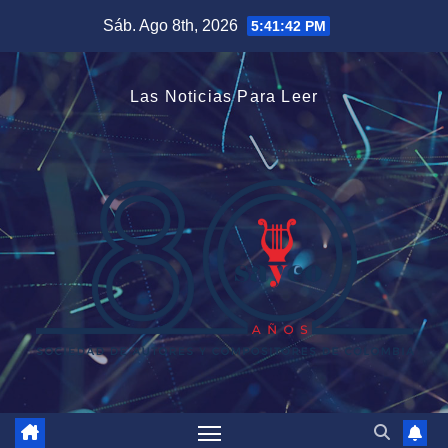
Saltar
Sáb. Ago 8th, 2026
5:41:43 PM
al
contenido
Las Noticias Para Leer