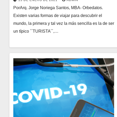
13 DE ENERO DE 2021
ADMIN
PorArq. Jorge Noriega Santos, MBA- Orbedatos.
Existen varias formas de viajar para descubrir el
mundo, la primera y tal vez la más sencilla es la de ser
un típico ´´TURISTA´´,…