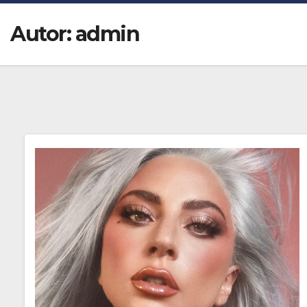
Autor:
admin