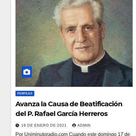
PERFILES
Avanza la Causa de Beatificación
del P. Rafael García Herreros
16 DE ENERO DE 2021
ADMIN
Por Uniminutoradio.com Cuando este domingo 17 de