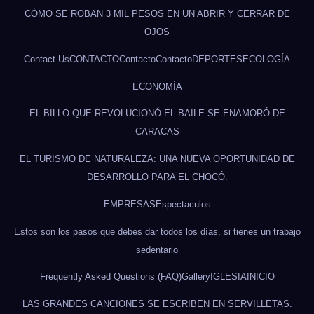
CÓMO SE ROBAN 3 MIL PESOS EN UN ABRIR Y CERRAR DE
OJOS
Contact Us
CONTACTO
Contacto
Contacto
DEPORTES
ECOLOGÍA
ECONOMÍA
EL BILLO QUE REVOLUCIONÓ EL BAILE SE ENAMORÓ DE
CARACAS
EL TURISMO DE NATURALEZA: UNA NUEVA OPORTUNIDAD DE
DESARROLLO PARA EL CHOCÓ.
EMPRESAS
Espectaculos
Estos son los pasos que debes dar todos los días, si tienes un trabajo
sedentario
Frequently Asked Questions (FAQ)
Gallery
IGLESIA
INICIO
LAS GRANDES CANCIONES SE ESCRIBEN EN SERVILLETAS.