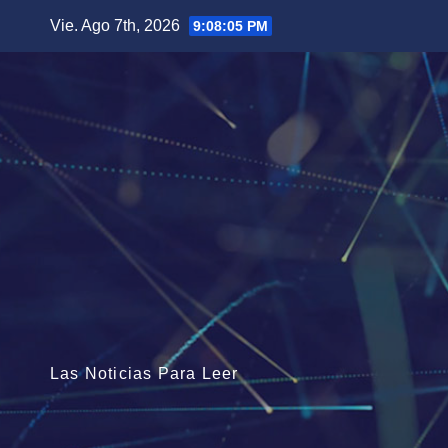
Saltar
Vie. Ago 7th, 2026
9:08:06 PM
al
contenido
Las Noticias Para Leer