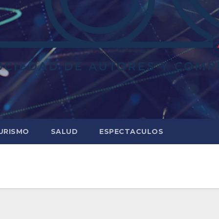
URISMO
SALUD
ESPECTACULOS