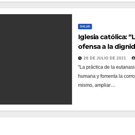
SALUD
Iglesia católica: 
ofensa a la digni
26 DE JULIO DE 2021
“La práctica de la eutanas
humana y fomenta la corros
mismo, ampliar…