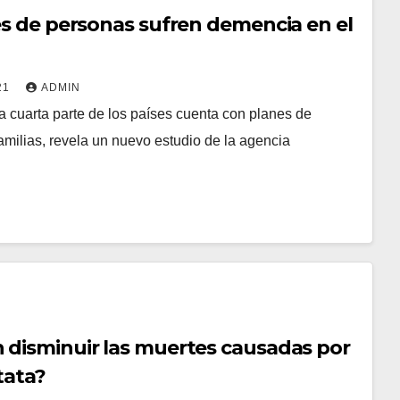
es de personas sufren demencia en el
21
ADMIN
na cuarta parte de los países cuenta con planes de
familias, revela un nuevo estudio de la agencia
disminuir las muertes causadas por
tata?