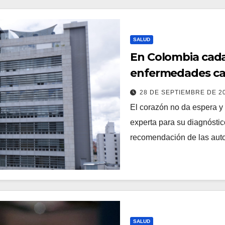
SALUD
En Colombia cada
enfermedades ca
28 DE SEPTIEMBRE DE 2
El corazón no da espera y
experta para su diagnóstic
recomendación de las aut
SALUD