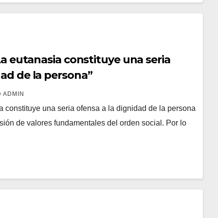
“La eutanasia constituye una seria
dad de la persona”
ADMIN
ia constituye una seria ofensa a la dignidad de la persona
ión de valores fundamentales del orden social. Por lo