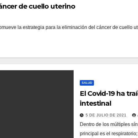
áncer de cuello uterino
mueve la estrategia para la eliminación del cáncer de cuello u
SALUD
El Covid-19 ha tr
intestinal
5 DE JULIO DE 2021
Dentro de los múltiples s
principal es el respiratori