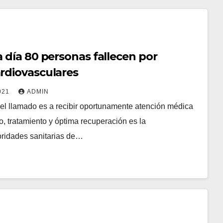
 día 80 personas fallecen por
rdiovasculares
021
ADMIN
 el llamado es a recibir oportunamente atención médica
o, tratamiento y óptima recuperación es la
oridades sanitarias de…