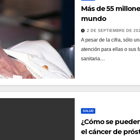
Más de 55 millon
mundo
2 DE SEPTIEMBRE DE 20
A pesar de la cifra, sólo u
atención para ellas o sus 
sanitaria…
SALUD
¿Cómo se pueden 
el cáncer de prós