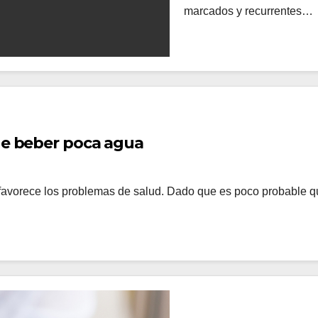
marcados y recurrentes…
de beber poca agua
favorece los problemas de salud. Dado que es poco probable qu