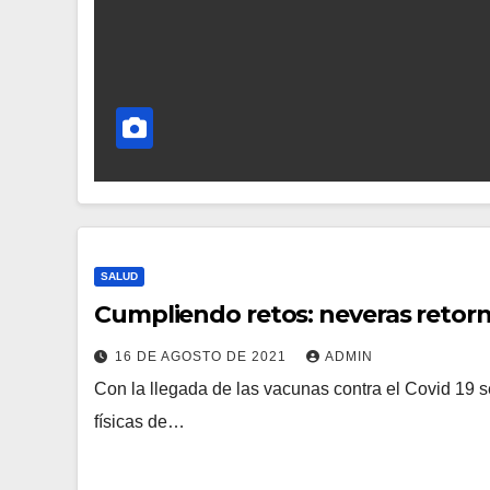
SALUD
Cumpliendo retos: neveras retorn
16 DE AGOSTO DE 2021
ADMIN
Con la llegada de las vacunas contra el Covid 19 se
físicas de…