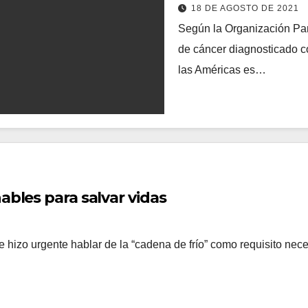
18 DE AGOSTO DE 2021
Según la Organización Pan
de cáncer diagnosticado c
las Américas es…
ables para salvar vidas
 hizo urgente hablar de la “cadena de frío” como requisito nece