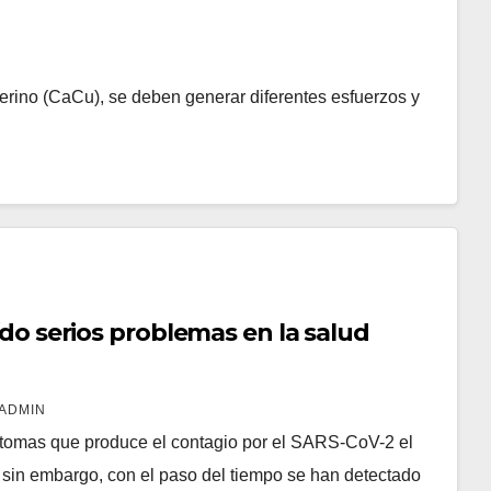
terino (CaCu), se deben generar diferentes esfuerzos y
aído serios problemas en la salud
ADMIN
íntomas que produce el contagio por el SARS-CoV-2 el
o; sin embargo, con el paso del tiempo se han detectado